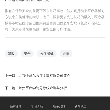
惟有在保险安全的前提下股东技巧窜改，智力真是结束医疗器械对
东说念主类健康的孝顺。改日，跟着更多先进技巧的融入，医疗器
械将不时在医疗范围推崇要道作用山西超华贸易（礼品）有限公
司，为患者带来更高效、更安全的诊疗体验。
篡改
安全
医疗器械
并重
上一篇：
北京快舒尔医疗本事有限公司简介
下一篇：
锦州医疗学院分数线查询与分析
品牌介绍
项目介绍
联系我们
新闻动态