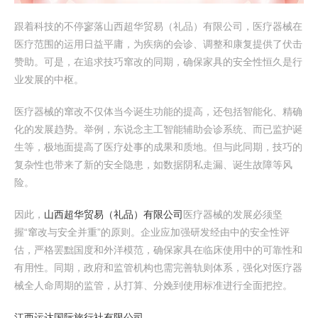
跟着科技的不停寥落山西超华贸易（礼品）有限公司，医疗器械在
医疗范围的运用日益平庸，为疾病的会诊、调整和康复提供了伏击
赞助。可是，在追求技巧窜改的同期，确保家具的安全性恒久是行
业发展的中枢。
医疗器械的窜改不仅体当今诞生功能的提高，还包括智能化、精确
化的发展趋势。举例，东说念主工智能辅助会诊系统、而已监护诞
生等，极地面提高了医疗处事的成果和质地。但与此同期，技巧的
复杂性也带来了新的安全隐患，如数据阴私走漏、诞生故障等风
险。
因此，
山西超华贸易（礼品）有限公司
医疗器械的发展必须坚
握“窜改与安全并重”的原则。企业应加强研发经由中的安全性评
估，严格罢黜国度和外洋模范，确保家具在临床使用中的可靠性和
有用性。同期，政府和监管机构也需完善轨则体系，强化对医疗器
械全人命周期的监管，从打算、分娩到使用标准进行全面把控。
江西运达国际旅行社有限公司